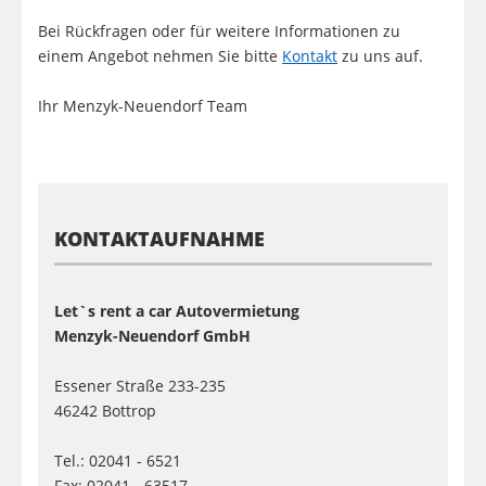
Bei Rückfragen oder für weitere Informationen zu
einem Angebot nehmen Sie bitte
Kontakt
zu uns auf.
Ihr Menzyk-Neuendorf Team
KONTAKTAUFNAHME
Let`s rent a car Autovermietung
Menzyk-Neuendorf GmbH
Essener Straße 233-235
46242 Bottrop
Tel.: 02041 - 6521
Fax: 02041 - 63517