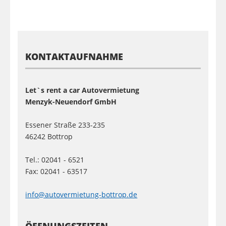
KONTAKTAUFNAHME
Let`s rent a car Autovermietung
Menzyk-Neuendorf GmbH
Essener Straße 233-235
46242 Bottrop
Tel.: 02041 - 6521
Fax: 02041 - 63517
info@autovermietung-bottrop.de
ÖFFNUNGSZEITEN